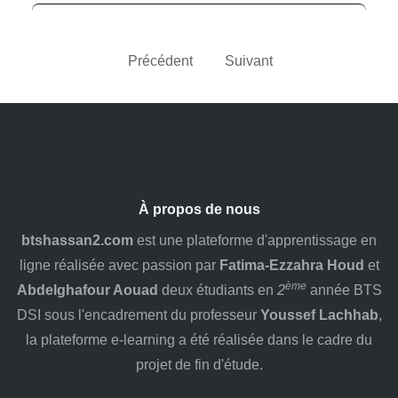
Précédent
Suivant
À propos de nous
btshassan2.com
est une plateforme d'apprentissage en
ligne réalisée avec passion par
Fatima-Ezzahra Houd
et
ème
Abdelghafour Aouad
deux étudiants en
2
année BTS
DSI sous l'encadrement du professeur
Youssef Lachhab
,
la plateforme e-learning a été réalisée dans le cadre du
projet de fin d'étude.