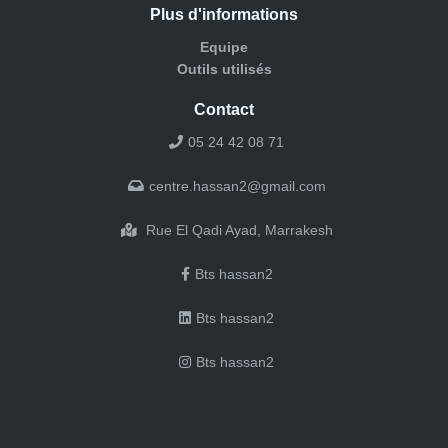
Plus d'informations
Equipe
Outils utilisés
Contact
05 24 42 08 71
centre.hassan2@gmail.com
Rue El Qadi Ayad, Marrakesh
Bts hassan2
Bts hassan2
Bts hassan2